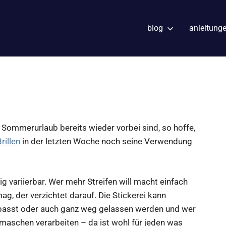
blog
anleitung
Sommerurlaub bereits wieder vorbei sind, so hoffe,
rillen
in der letzten Woche noch seine Verwendung
tig variierbar. Wer mehr Streifen will macht einfach
g, der verzichtet darauf. Die Stickerei kann
gepasst oder auch ganz weg gelassen werden und wer
tmaschen verarbeiten – da ist wohl für jeden was