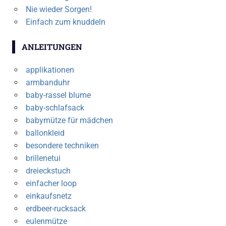
Nie wieder Sorgen!
Einfach zum knuddeln
ANLEITUNGEN
applikationen
armbanduhr
baby-rassel blume
baby-schlafsack
babymütze für mädchen
ballonkleid
besondere techniken
brillenetui
dreieckstuch
einfacher loop
einkaufsnetz
erdbeer-rucksack
eulenmütze