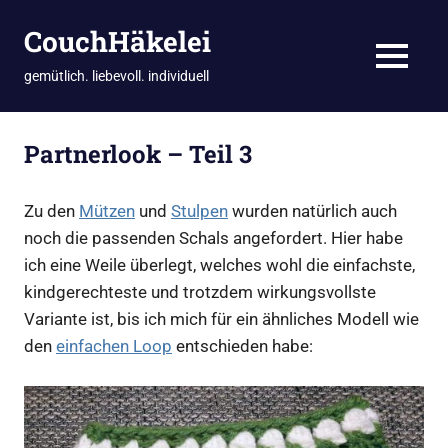
CouchHäkelei
MENÜ
gemütlich. liebevoll. individuell
Zum
Inhalt
Partnerlook – Teil 3
springen
Zu den
Mützen
und
Stulpen
wurden natürlich auch
noch die passenden Schals angefordert. Hier habe
ich eine Weile überlegt, welches wohl die einfachste,
kindgerechteste und trotzdem wirkungsvollste
Variante ist, bis ich mich für ein ähnliches Modell wie
den
einfachen Loop
entschieden habe: