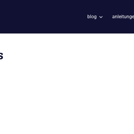
blog
anleitung
s