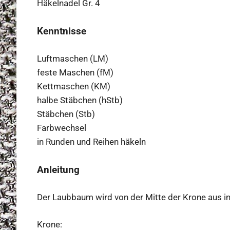
Häkelnadel Gr. 4
Kenntnisse
Luftmaschen (LM)
feste Maschen (fM)
Kettmaschen (KM)
halbe Stäbchen (hStb)
Stäbchen (Stb)
Farbwechsel
in Runden und Reihen häkeln
Anleitung
Der Laubbaum wird von der Mitte der Krone aus i
Krone: