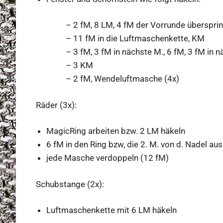
– 2 fM, 8 LM, 4 fM der Vorrunde überspr
– 11 fM in die Luftmaschenkette, KM
– 3 fM, 3 fM in nächste M., 6 fM, 3 fM in n
– 3 KM
– 2 fM, Wendeluftmasche (4x)
Räder (3x):
MagicRing arbeiten bzw. 2 LM häkeln
6 fM in den Ring bzw, die 2. M. von d. Nadel aus
jede Masche verdoppeln (12 fM)
Schubstange (2x):
Luftmaschenkette mit 6 LM häkeln