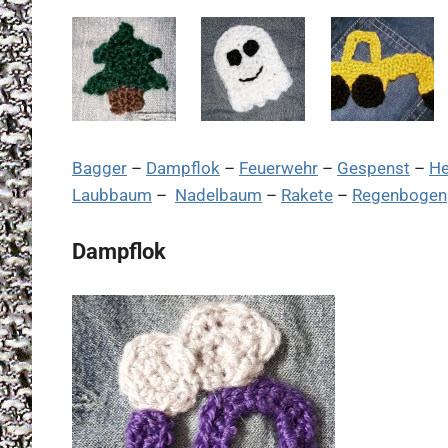
Bagger
–
Dampflok
–
Feuerwehr
–
Gespenst
–
He
Laubbaum
–
Nadelbaum
–
Rakete
–
Regenbogen
Dampflok