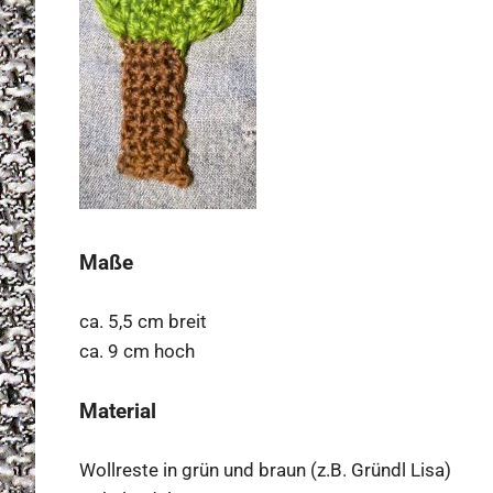
Maße
ca. 5,5 cm breit
ca. 9 cm hoch
Material
Wollreste in grün und braun (z.B. Gründl Lisa)