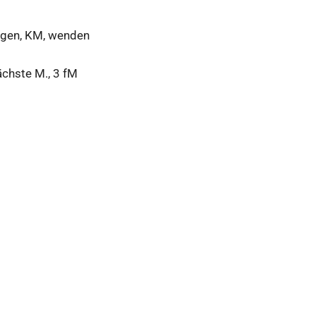
ingen, KM, wenden
ächste M., 3 fM