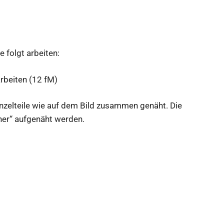
e folgt arbeiten:
arbeiten (12 fM)
nzelteile wie auf dem Bild zusammen genäht. Die
oner“ aufgenäht werden.