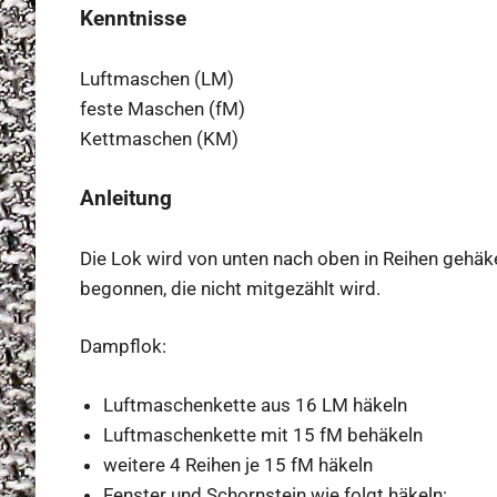
Kenntnisse
Luftmaschen (LM)
feste Maschen (fM)
Kettmaschen (KM)
Anleitung
Die Lok wird von unten nach oben in Reihen gehäk
begonnen, die nicht mitgezählt wird.
Dampflok:
Luftmaschenkette aus 16 LM häkeln
Luftmaschenkette mit 15 fM behäkeln
weitere 4 Reihen je 15 fM häkeln
Fenster und Schornstein wie folgt häkeln: