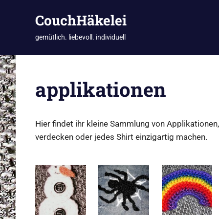
CouchHäkelei
gemütlich. liebevoll. individuell
Zum
Inhalt
applikationen
springen
Hier findet ihr kleine Sammlung von Applikationen
verdecken oder jedes Shirt einzigartig machen.