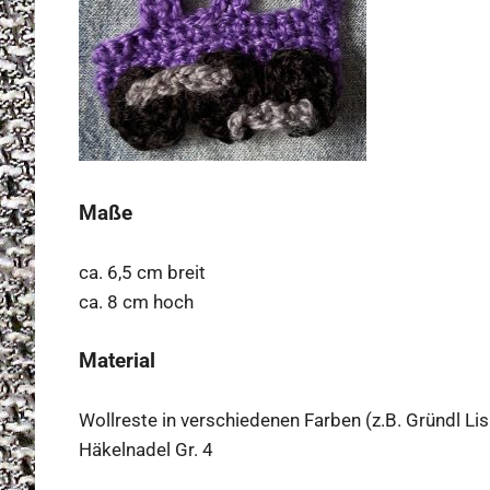
Maße
ca. 6,5 cm breit
ca. 8 cm hoch
Material
Wollreste in verschiedenen Farben (z.B. Gründl Lis
Häkelnadel Gr. 4