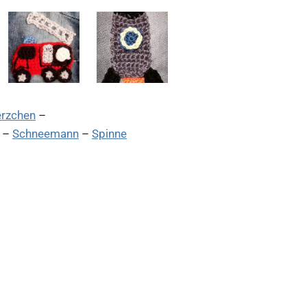
rzchen
–
–
Schneemann
–
Spinne