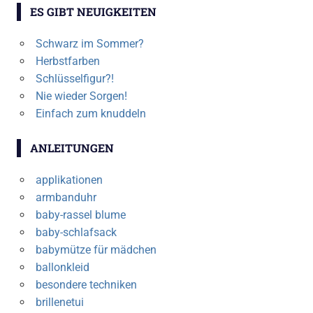
ES GIBT NEUIGKEITEN
Schwarz im Sommer?
Herbstfarben
Schlüsselfigur?!
Nie wieder Sorgen!
Einfach zum knuddeln
ANLEITUNGEN
applikationen
armbanduhr
baby-rassel blume
baby-schlafsack
babymütze für mädchen
ballonkleid
besondere techniken
brillenetui