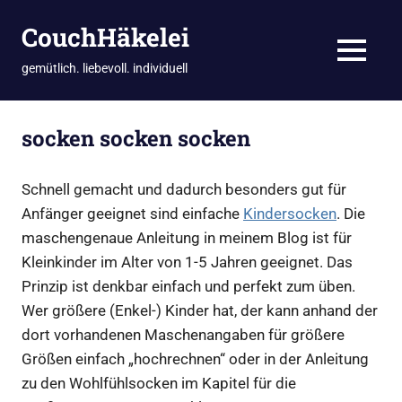
CouchHäkelei
MENÜ
gemütlich. liebevoll. individuell
Zum
Inhalt
socken socken socken
springen
Schnell gemacht und dadurch besonders gut für
Anfänger geeignet sind einfache
Kindersocken
. Die
maschengenaue Anleitung in meinem Blog ist für
Kleinkinder im Alter von 1-5 Jahren geeignet. Das
Prinzip ist denkbar einfach und perfekt zum üben.
Wer größere (Enkel-) Kinder hat, der kann anhand der
dort vorhandenen Maschenangaben für größere
Größen einfach „hochrechnen“ oder in der Anleitung
zu den Wohlfühlsocken im Kapitel für die