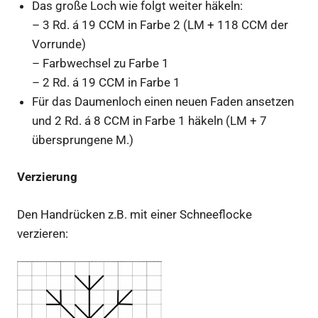
Das große Loch wie folgt weiter häkeln:
– 3 Rd. á 19 CCM in Farbe 2 (LM + 118 CCM der
Vorrunde)
– Farbwechsel zu Farbe 1
– 2 Rd. á 19 CCM in Farbe 1
Für das Daumenloch einen neuen Faden ansetzen
und 2 Rd. á 8 CCM in Farbe 1 häkeln (LM + 7
übersprungene M.)
Verzierung
Den Handrücken z.B. mit einer Schneeflocke
verzieren: