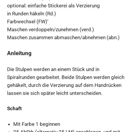
optional: einfache Stickerei als Verzierung
in Runden häkeln (Rd.)
Farbwechsel (FW)‘
Maschen verdoppeln/zunehmen (verd.)
Maschen zusammen abmaschen/abnehmen (abn.)
Anleitung
Die Stulpen werden an einem Stück und in
Spiralrunden gearbeitet. Beide Stulpen werden gleich
gehäkelt, durch die Verzierung auf dem Handrücken
lassen sie sich später leicht unterscheiden.
Schaft
Mit Farbe 1 beginnen
25 AhStb (alternativ 25 LM) anschlagen und mit