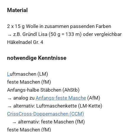
Material
2 x 15 g Wolle in zusammen passenden Farben
→ z.B. Gründl Lisa (50 g = 133 m) oder vergleichbar
Häkelnadel Gr. 4
notwendige Kenntnisse
L
uftmaschen (LM)
feste Maschen (fM)
Anfangs-halbe Stäbchen (AhStb)
→ analog zu
Anfangs-feste Masche
(AfM)
→ alternativ: Luftmaschenkette (LM-Kette)
CrissCross-Doppemaschen (CCM)
→ alternativ: feste Maschen (fM)
feste Maschen (fM)