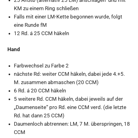
KM zu einem Ring schließen
Falls mit einer LM-Kette begonnen wurde, folgt
eine Runde fM
12 Rd. á 25 CCM häkeln
Hand
Farbwechsel zu Farbe 2
nächste Rd: weiter CCM häkeln, dabei jede 4.+5.
M. zusammen abmaschen (20 CCM)
6 Rd. á 20 CCM häkeln
5 weitere Rd. CCM häkeln, dabei jeweils auf der
„Daumenseite“ pro Rd. eine CCM verd. (die letzte
Rd. hat dann 25 CCM)
Daumenloch abtrennen: LM, 7 M. überspringen, 18
CCM