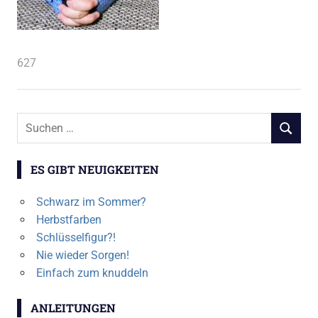
627
Suchen
SUCHEN
nach:
ES GIBT NEUIGKEITEN
Schwarz im Sommer?
Herbstfarben
Schlüsselfigur?!
Nie wieder Sorgen!
Einfach zum knuddeln
ANLEITUNGEN