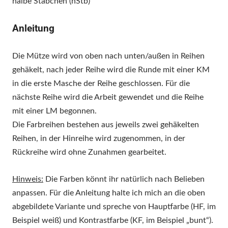
halbe Stäbchen (hStb)
Anleitung
Die Mütze wird von oben nach unten/außen in Reihen
gehäkelt, nach jeder Reihe wird die Runde mit einer KM
in die erste Masche der Reihe geschlossen. Für die
nächste Reihe wird die Arbeit gewendet und die Reihe
mit einer LM begonnen.
Die Farbreihen bestehen aus
jeweils
zwei gehäkelten
Reihen, in der Hinreihe wird zugenommen, in der
Rückreihe wird ohne Zunahmen gearbeitet.
Hinweis:
Die Farben könnt ihr natürlich nach Belieben
anpassen. Für die Anleitung halte ich mich an die oben
abgebildete Variante und spreche von Hauptfarbe (
HF, im
Beispiel
weiß) und Kontrastfarbe (
KF, im Beispiel „
bunt“).