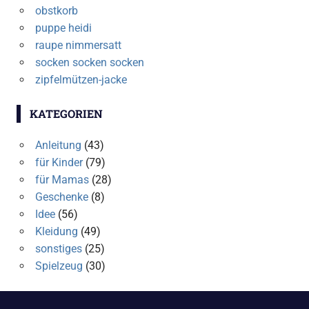
obstkorb
puppe heidi
raupe nimmersatt
socken socken socken
zipfelmützen-jacke
KATEGORIEN
Anleitung
(43)
für Kinder
(79)
für Mamas
(28)
Geschenke
(8)
Idee
(56)
Kleidung
(49)
sonstiges
(25)
Spielzeug
(30)