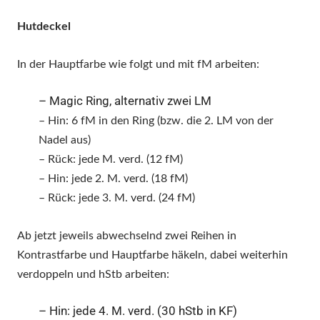
Hutdeckel
In der Hauptfarbe
wie folgt
und mit fM
arbeiten:
– Magic Ring, alternativ zwei LM
– Hin:
6
fM in den Ring (bzw. die 2. LM von der
Nadel aus)
– Rück:
jede M. verd. (12 fM)
– Hin:
jede 2. M. verd. (18 fM)
– Rück:
jede 3. M. verd. (24 fM)
Ab jetzt jeweils abwechselnd zwei Reihen in
Kontrastfarbe und Hauptfarbe häkeln, dabei weiterhin
verdoppeln und hStb arbeiten:
– Hin: jede 4. M. verd. (30 hStb in KF)