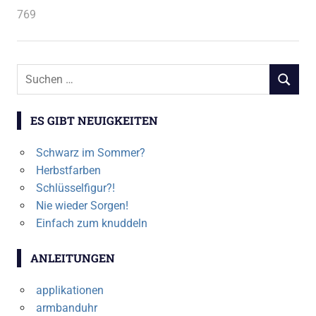
769
Suchen
SUCHEN
nach:
ES GIBT NEUIGKEITEN
Schwarz im Sommer?
Herbstfarben
Schlüsselfigur?!
Nie wieder Sorgen!
Einfach zum knuddeln
ANLEITUNGEN
applikationen
armbanduhr