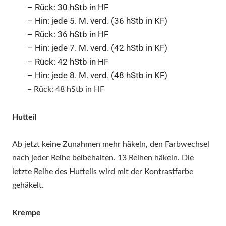
– Rück: 30 hStb in HF
– Hin: jede 5. M. verd. (36 hStb in KF)
– Rück: 36 hStb in HF
– Hin: jede 7. M. verd. (42 hStb in KF)
– Rück: 42 hStb in HF
– Hin: jede 8. M. verd. (48 hStb in KF)
– Rück:
4
8 hStb in HF
Hutteil
Ab jetzt keine Zunahmen mehr häkeln,
den Farbwechsel
nach jeder Reihe beibehalten. 13 Reihen häkeln. Die
letzte Reihe des Hutteils wird mit der Kontrastfarbe
gehäkelt.
Krempe