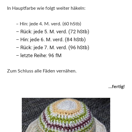
In Hauptfarbe wie folgt weiter häkeln:
– Hin:
jede 4. M. verd. (60 hStb)
– Rück: jede 5. M. verd. (72 hStb)
– Hin: jede 6. M. verd. (84 hStb)
– Rück: jede 7. M. verd. (96 hStb)
– letzte Reihe: 96 fM
Zum Schluss alle Fäden vernähen.
…
fer
t
ig!