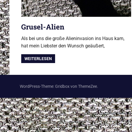
Grusel-Alien
Als bei uns die große Alieninvasion ins Haus kam,
hat mein Liebster den Wunsch geäußert,
WEITERLESEN
WordPress-Theme: Gridbox von ThemeZee.