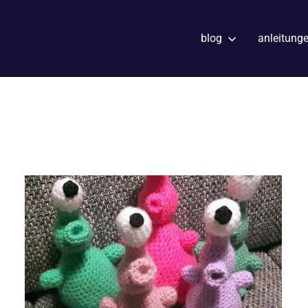
blog
anleitung