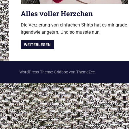
Alles voller Herzchen
Die Verzierung von einfachen Shirts hat es mir grade
irgendwie angetan. Und so musste nun
WEITERLESEN
WordPress-Theme: Gridbox von ThemeZee.