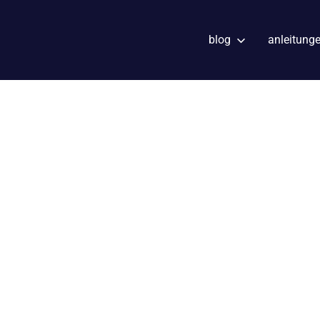
blog
anleitung