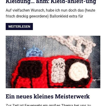
Kleidung… ähm: Kleid-anleit-ung
Auf vielfachen Wunsch, habe ich nun doch das (heute
frisch dreckig gewordene) Ballonkleid extra für
WEITERLESEN
Ein neues kleines Meisterwerk
Zur Zeit ist Feuerwehr ein großes Thema bei uns zu