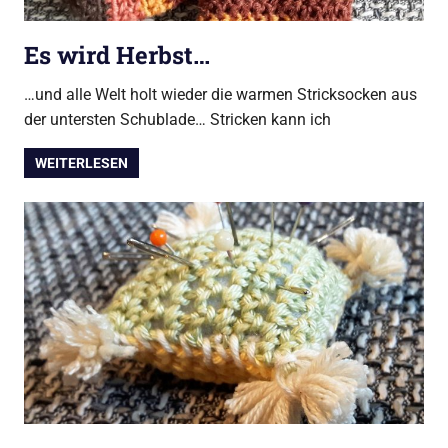
Es wird Herbst…
…und alle Welt holt wieder die warmen Stricksocken aus
der untersten Schublade… Stricken kann ich
WEITERLESEN