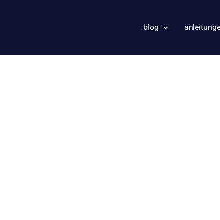
blog
anleitung