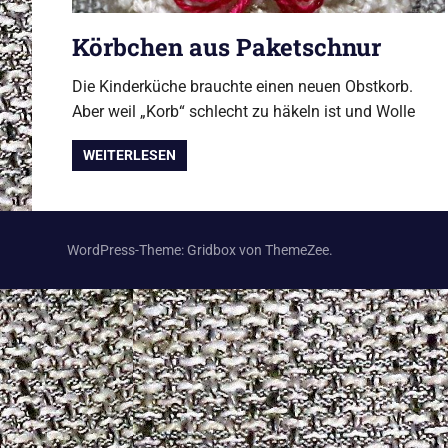
Körbchen aus Paketschnur
Die Kinderküche brauchte einen neuen Obstkorb.
Aber weil „Korb“ schlecht zu häkeln ist und Wolle
WEITERLESEN
WordPress-Theme: Gridbox von ThemeZee.