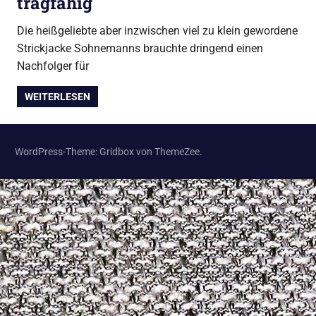
tragfähig
Die heißgeliebte aber inzwischen viel zu klein gewordene
Strickjacke Sohnemanns brauchte dringend einen
Nachfolger für
WEITERLESEN
WordPress-Theme: Gridbox von ThemeZee.