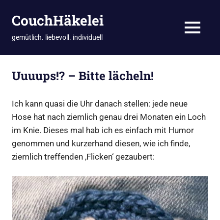
CouchHäkelei
MENÜ
gemütlich. liebevoll. individuell
Zum
Inhalt
Uuuups!? – Bitte lächeln!
springen
Ich kann quasi die Uhr danach stellen: jede neue
Hose hat nach ziemlich genau drei Monaten ein Loch
im Knie. Dieses mal hab ich es einfach mit Humor
genommen und kurzerhand diesen, wie ich finde,
ziemlich treffenden ‚Flicken‘ gezaubert: