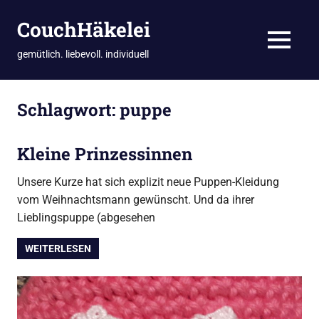
CouchHäkelei
MENÜ
gemütlich. liebevoll. individuell
Zum
Inhalt
Schlagwort:
puppe
springen
Kleine Prinzessinnen
Unsere Kurze hat sich explizit neue Puppen-Kleidung
vom Weihnachtsmann gewünscht. Und da ihrer
Lieblingspuppe (abgesehen
WEITERLESEN